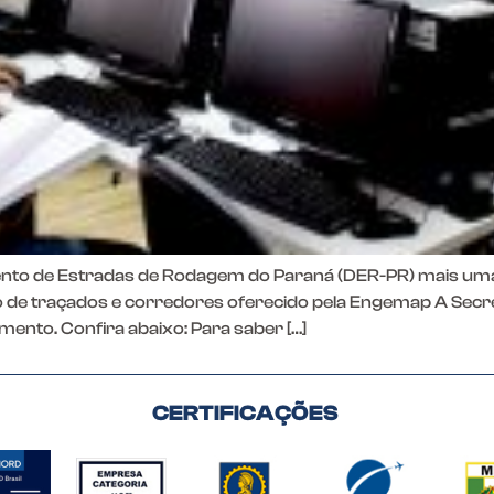
ento de Estradas de Rodagem do Paraná (DER-PR) mais uma
 de traçados e corredores oferecido pela Engemap A Secret
mento. Confira abaixo: Para saber […]
CERTIFICAÇÕES