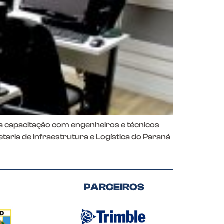
 capacitação com engenheiros e técnicos
aria de Infraestrutura e Logística do Paraná
PARCEIROS