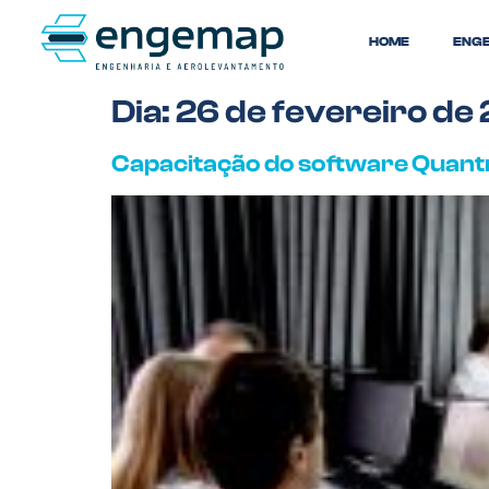
HOME
ENG
Dia:
26 de fevereiro de
Capacitação do software Quant