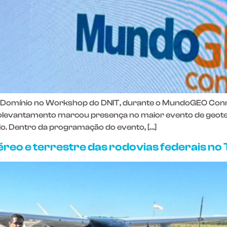
 Domínio no Workshop do DNIT, durante o MundoGEO Conne
levantamento marcou presença no maior evento de geote
o. Dentro da programação do evento, […]
eo e terrestre das rodovias federais no 