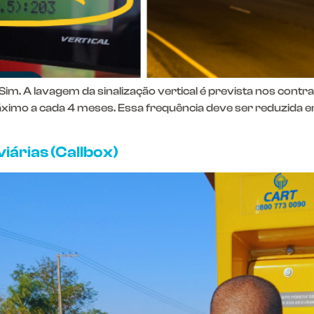
Sim. A lavagem da sinalização vertical é prevista nos contr
áximo a cada 4 meses. Essa frequência deve ser reduzida em
iárias (Callbox)