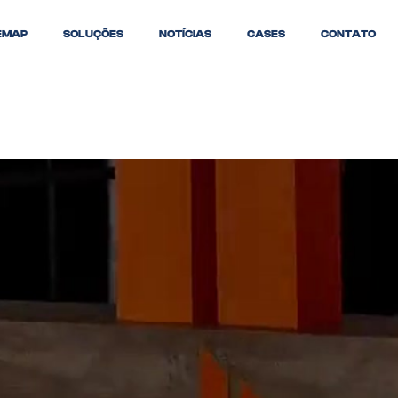
EMAP
SOLUÇÕES
NOTÍCIAS
CASES
CONTATO