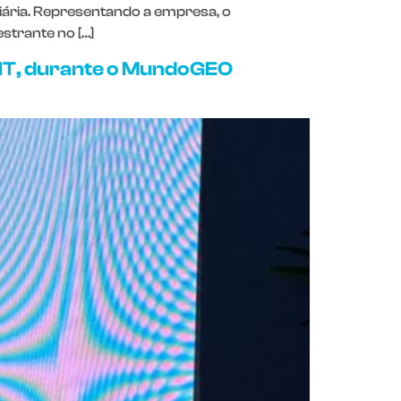
diária. Representando a empresa, o
estrante no […]
IT, durante o MundoGEO