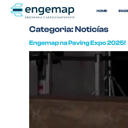
HOME
ENG
Categoria:
Noticías
Engemap na Paving Expo 2025!