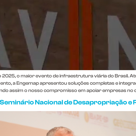
25, o maior evento de infraestrutura viária do Brasil. At
nto, a Engemap apresentou soluções completas e integrada
rçando assim o nosso compromisso em apoiar empresas no d
Seminário Nacional de Desapropriação e 