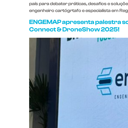
país para debater práticas, desafios e soluç
engenheiro cartógrtafo e especialista em Regul
ENGEMAP apresenta palestra so
Connect & DroneShow 2025!