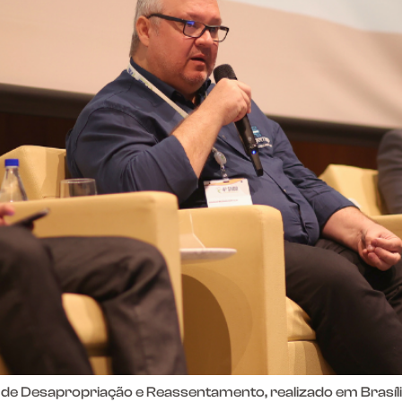
de Desapropriação e Reassentamento, realizado em Brasília,