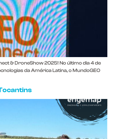
ct & DroneShow 2025! No último dia 4 de
cnologias da América Latina, o MundoGEO
Tocantins