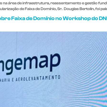
ões na área de infraestrutura, reassentamento e gestão fun
arização de Faixa de Domínio, Sr. Douglas Bertolin, foi pal
bre Faixa de Domínio no Workshop do DN