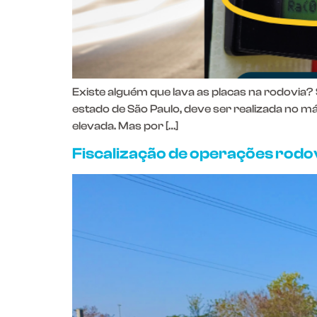
Existe alguém que lava as placas na rodovia? 
estado de São Paulo, deve ser realizada no m
elevada. Mas por […]
Fiscalização de operações rodov