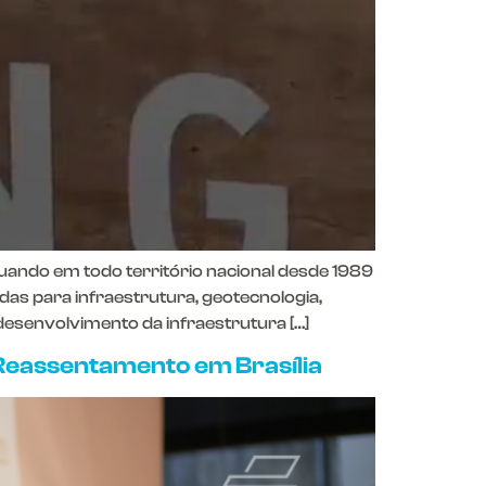
uando em todo território nacional desde 1989
s para infraestrutura, geotecnologia,
esenvolvimento da infraestrutura […]
Reassentamento em Brasília