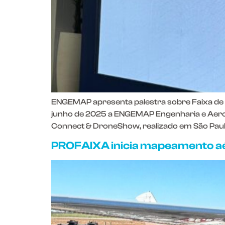
ENGEMAP apresenta palestra sobre Faixa de
junho de 2025 a ENGEMAP Engenharia e Aero
Connect & DroneShow, realizado em São Paul
PROFAIXA inicia mapeamento aér