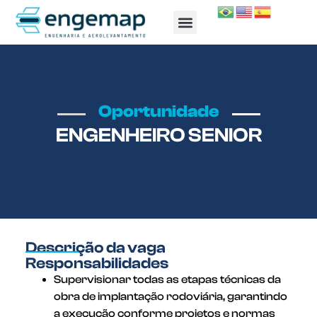
TRABALHE CONOSCO
Oportunidade
ENGENHEIRO SENIOR
Descrição da vaga
Responsabilidades
Supervisionar todas as etapas técnicas da
obra de implantação rodoviária, garantindo
a execução conforme projetos e normas