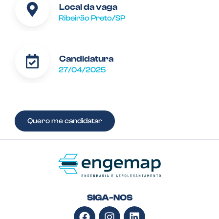
Local da vaga
Ribeirão Preto/SP
Candidatura
27/04/2025
Quero me candidatar
SIGA-NOS