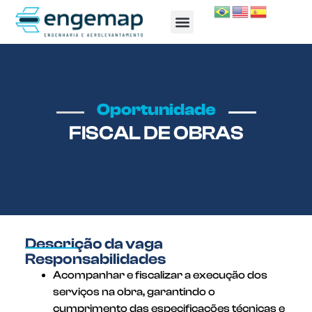
TRABALHE CONOSCO
Oportunidade
FISCAL DE OBRAS
Descrição da vaga
Responsabilidades
Acompanhar e fiscalizar a execução dos
serviços na obra, garantindo o
cumprimento das especificações técnicas e