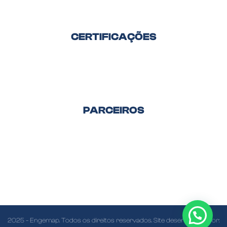
CERTIFICAÇÕES
PARCEIROS
2025 – Engemap. Todos os direitos reservados. Site desenvolvido por: