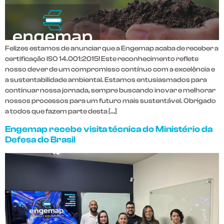
Felizes estamos de anunciar que a Engemap acaba de receber a
certificação ISO 14.001:2015! Este reconhecimento reflete
nosso dever de um compromisso contínuo com a excelência e
a sustentabilidade ambiental. Estamos entusiasmados para
continuar nossa jornada, sempre buscando inovar e melhorar
nossos processos para um futuro mais sustentável. Obrigado
a todos que fazem parte desta […]
Engemap recebe visita técnica do Ministério da
Defesa do Brasil