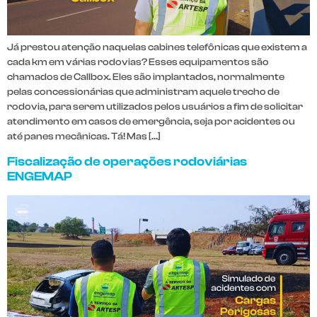
Já prestou atenção naquelas cabines telefônicas que existem a
cada km em várias rodovias? Esses equipamentos são
chamados de Callbox. Eles são implantados, normalmente
pelas concessionárias que administram aquele trecho de
rodovia, para serem utilizados pelos usuários a fim de solicitar
atendimento em casos de emergência, seja por acidentes ou
até panes mecânicas. Tá! Mas […]
Fiscalização de operações rodoviárias
ENGEMAP