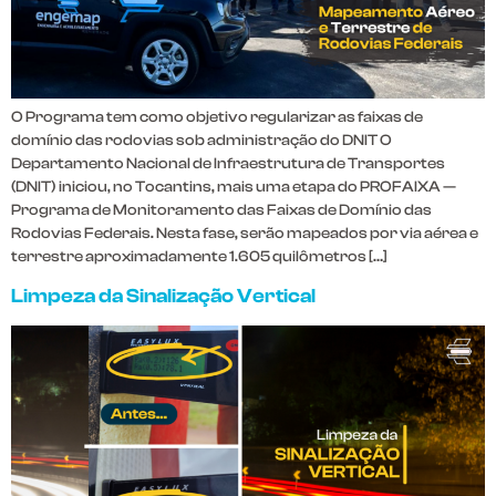
O Programa tem como objetivo regularizar as faixas de
domínio das rodovias sob administração do DNIT O
Departamento Nacional de Infraestrutura de Transportes
(DNIT) iniciou, no Tocantins, mais uma etapa do PROFAIXA —
Programa de Monitoramento das Faixas de Domínio das
Rodovias Federais. Nesta fase, serão mapeados por via aérea e
terrestre aproximadamente 1.605 quilômetros […]
Limpeza da Sinalização Vertical