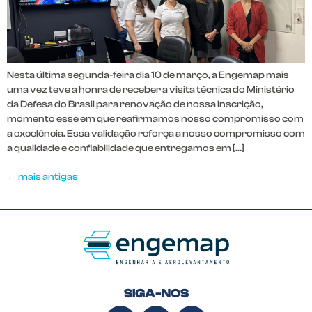
Nesta última segunda-feira dia 10 de março, a Engemap mais
uma vez teve a honra de receber a visita técnica do Ministério
da Defesa do Brasil para renovação de nossa inscrição,
momento esse em que reafirmamos nosso compromisso com
a excelência. Essa validação reforça a nosso compromisso com
a qualidade e confiabilidade que entregamos em […]
←
mais antigas
SIGA-NOS