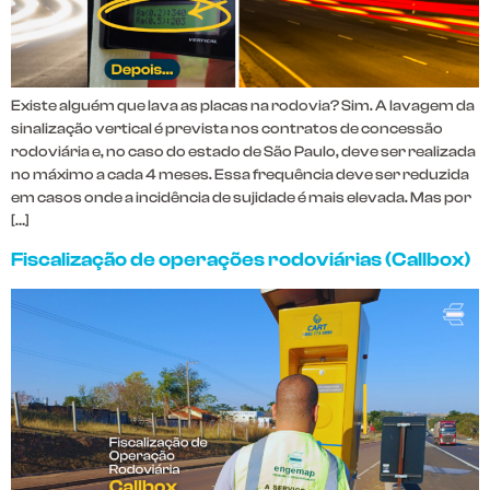
Existe alguém que lava as placas na rodovia? Sim. A lavagem da
sinalização vertical é prevista nos contratos de concessão
rodoviária e, no caso do estado de São Paulo, deve ser realizada
no máximo a cada 4 meses. Essa frequência deve ser reduzida
em casos onde a incidência de sujidade é mais elevada. Mas por
[…]
Fiscalização de operações rodoviárias (Callbox)