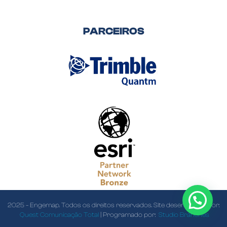
PARCEIROS
2025 – Engemap. Todos os direitos reservados. Site desenvolvido por:
Quest Comunicação Total
| Programado por:
Studio Branches