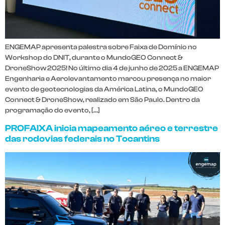
ENGEMAP apresenta palestra sobre Faixa de Domínio no
Workshop do DNIT, durante o MundoGEO Connect &
DroneShow 2025! No último dia 4 de junho de 2025 a ENGEMAP
Engenharia e Aerolevantamento marcou presença no maior
evento de geotecnologias da América Latina, o MundoGEO
Connect & DroneShow, realizado em São Paulo. Dentro da
programação do evento, […]
PROFAIXA inicia mapeamento aéreo e terrestre
das rodovias federais no Tocantins