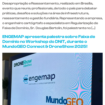
Desapropriação e Reassentamento, realizado em Brasília,
evento que reuniu profissionais, de todo o país para debater
práticas, desafios e soluções na área de infraestrutura,
reassentamento e gestão fundiária. Representando a empresa,
o engenheiro cartógrtafo e especialista em Regularização de
Faixa de Domínio, Sr. Douglas Bertolin, foi palestrante no […]
ENGEMAP apresenta palestra sobre Faixa de
Domínio no Workshop do DNIT, durante o
MundoGEO Connect & DroneShow 2025!