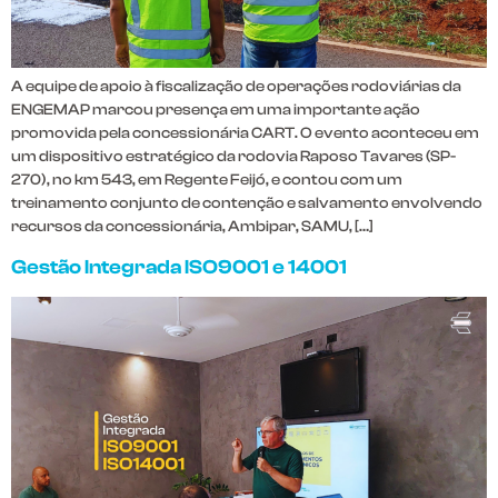
A equipe de apoio à fiscalização de operações rodoviárias da
ENGEMAP marcou presença em uma importante ação
promovida pela concessionária CART. O evento aconteceu em
um dispositivo estratégico da rodovia Raposo Tavares (SP-
270), no km 543, em Regente Feijó, e contou com um
treinamento conjunto de contenção e salvamento envolvendo
recursos da concessionária, Ambipar, SAMU, […]
Gestão Integrada ISO9001 e 14001