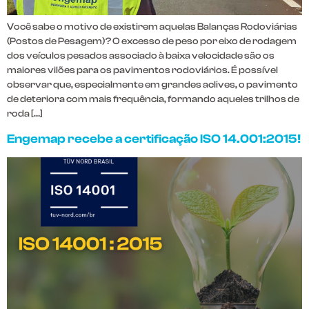
Você sabe o motivo de existirem aquelas Balanças Rodoviárias
(Postos de Pesagem)? O excesso de peso por eixo de rodagem
dos veículos pesados associado à baixa velocidade são os
maiores vilões para os pavimentos rodoviários. É possível
observar que, especialmente em grandes aclives, o pavimento
de deteriora com mais frequência, formando aqueles trilhos de
roda […]
Engemap recebe a certificação ISO 14.001:2015!