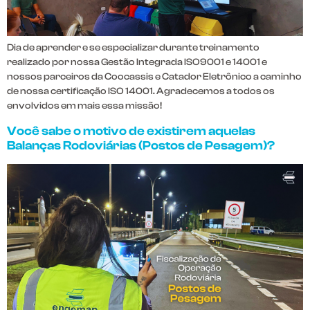
Dia de aprender e se especializar durante treinamento
realizado por nossa Gestão Integrada ISO9001 e 14001 e
nossos parceiros da Coocassis e Catador Eletrônico a caminho
de nossa certificação ISO 14001. Agradecemos a todos os
envolvidos em mais essa missão!
Você sabe o motivo de existirem aquelas
Balanças Rodoviárias (Postos de Pesagem)?